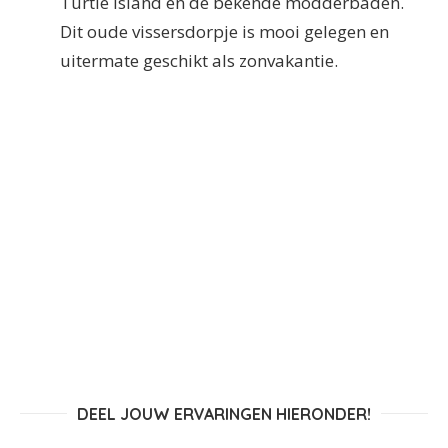
Turtle Island en de bekende modderbaden.
Dit oude vissersdorpje is mooi gelegen en
uitermate geschikt als zonvakantie.
DEEL JOUW ERVARINGEN HIERONDER!