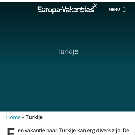
MENU
Turkije
Home
»
Turkije
E
en vakantie naar Turkije kan erg divers zijn. De