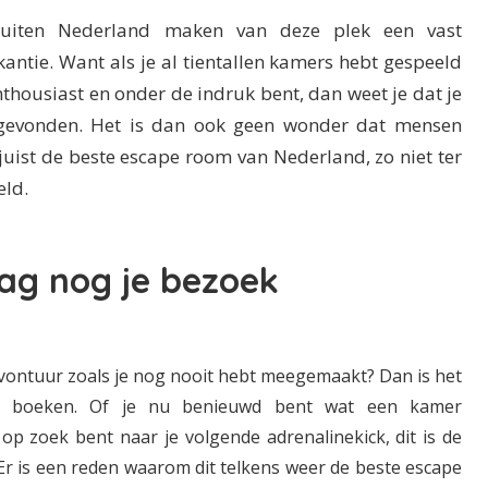
 buiten Nederland maken van deze plek een vast
antie. Want als je al tientallen kamers hebt gespeeld
nthousiast en onder de indruk bent, dan weet je dat je
t gevonden. Het is dan ook geen wonder dat mensen
juist de beste escape room van Nederland, zo niet ter
eld.
ag nog je bezoek
avontuur zoals je nog nooit hebt meegemaakt? Dan is het
e boeken. Of je nu benieuwd bent wat een kamer
op zoek bent naar je volgende adrenalinekick, dit is de
 Er is een reden waarom dit telkens weer de beste escape