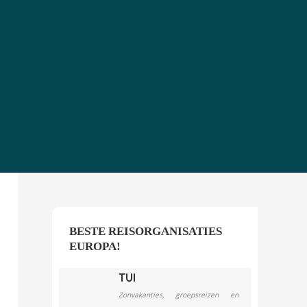
BESTE REISORGANISATIES
EUROPA!
TUI
Zonvakanties, groepsreizen en