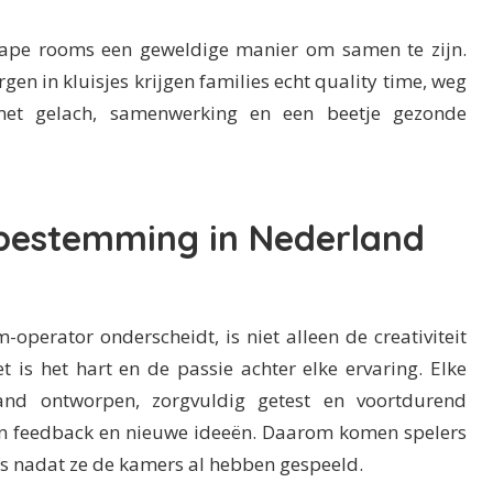
scape rooms een geweldige manier om samen te zijn.
en in kluisjes krijgen families echt quality time, weg
met gelach, samenwerking en een beetje gezonde
bestemming in Nederland
operator onderscheidt, is niet alleen de creativiteit
t is het hart en de passie achter elke ervaring. Elke
nd ontworpen, zorgvuldig getest en voortdurend
an feedback en nieuwe ideeën. Daarom komen spelers
lfs nadat ze de kamers al hebben gespeeld.