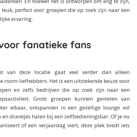
nadenken. En hoewel het is ontworpen om eng te zijn,
k leuk, perfect voor groepen die op zoek zijn naar een
ijke ervaring.
 voor fanatieke fans
ht van deze locatie gaat veel verder dan alleen
 room-liefhebbers. Het is een uitstekende keuze voor
oepen en zelfs bedrijven die op zoek zijn naar een
psactiviteit. Grote groepen kunnen genieten van
ter elkaar, ontspannen in een gezellige lounge vol
 en drankjes halen bij een zelfbedieningsbar. Of je nu
niseert of een verjaardag viert, deze plek biedt iets