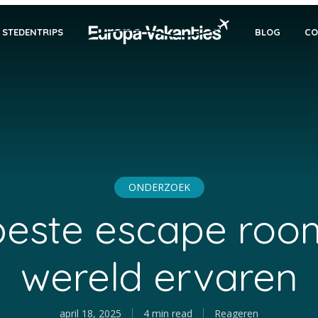
STEDENTRIPS
BLOG
CO
ONDERZOEK
beste escape room
wereld ervaren
april 18, 2025
4 min read
Reageren