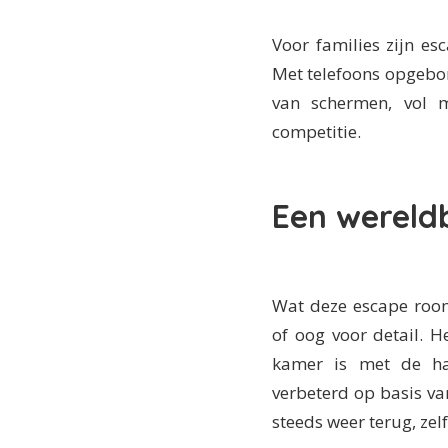
Voor families zijn e
Met telefoons opgeborg
van schermen, vol 
competitie.
Een wereld
Wat deze escape room-
of oog voor detail. He
kamer is met de ha
verbeterd op basis v
steeds weer terug, ze