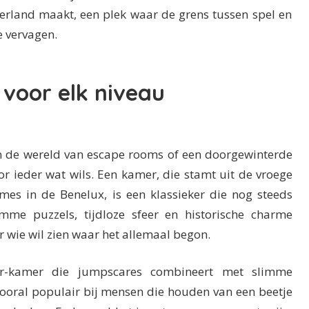
rland maakt, een plek waar de grens tussen spel en
e vervagen.
voor elk niveau
in de wereld van escape rooms of een doorgewinterde
oor ieder wat wils. Een kamer, die stamt uit de vroege
es in de Benelux, is een klassieker die nog steeds
imme puzzels, tijdloze sfeer en historische charme
r wie wil zien waar het allemaal begon.
r-kamer die jumpscares combineert met slimme
vooral populair bij mensen die houden van een beetje