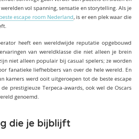
 werelden vol spanning, sensatie en storytelling. Als je
beste escape room Nederland
, is er een plek waar die
ft.
erator heeft een wereldwijde reputatie opgebouwd
ervaringen van wereldklasse die niet alleen je brein
jn niet alleen populair bij casual spelers; ze worden
or fanatieke liefhebbers van over de hele wereld. En
un kamers werd ooit uitgeroepen tot de beste escape
 de prestigieuze Terpeca-awards, ook wel de Oscars
wereld genoemd.
 die je bijblijft