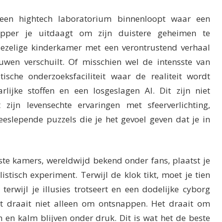
 een hightech laboratorium binnenloopt waar een
apper je uitdaagt om zijn duistere geheimen te
riezelige kinderkamer met een verontrustend verhaal
uwen verschuilt. Of misschien wel de intensste van
tische onderzoeksfaciliteit waar de realiteit wordt
lijke stoffen en een losgeslagen AI. Dit zijn niet
zijn levensechte ervaringen met sfeerverlichting,
eslepende puzzels die je het gevoel geven dat je in
te kamers, wereldwijd bekend onder fans, plaatst je
stisch experiment. Terwijl de klok tikt, moet je tien
terwijl je illusies trotseert en een dodelijke cyborg
t draait niet alleen om ontsnappen. Het draait om
n en kalm blijven onder druk. Dit is wat het de beste