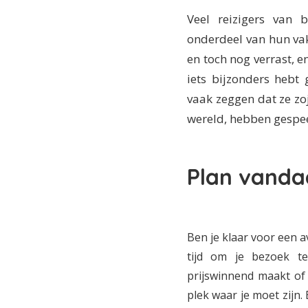
Veel reizigers van
onderdeel van hun vak
en toch nog verrast, e
iets bijzonders heb
vaak zeggen dat ze zo
wereld, hebben gespe
Plan vanda
Ben je klaar voor een 
tijd om je bezoek t
prijswinnend maakt of 
plek waar je moet zijn.