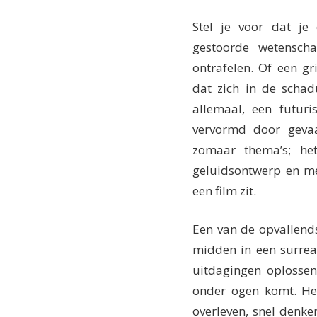
Stel je voor dat je
gestoorde wetensch
ontrafelen. Of een g
dat zich in de schad
allemaal, een futuris
vervormd door gevaar
zomaar thema’s; het 
geluidsontwerp en me
een film zit.
Een van de opvallends
midden in een surreali
uitdagingen oplossen 
onder ogen komt. He
overleven, snel denke