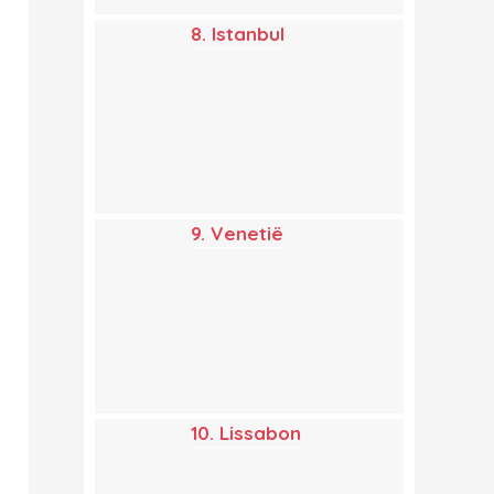
8. Istanbul
9. Venetië
10. Lissabon