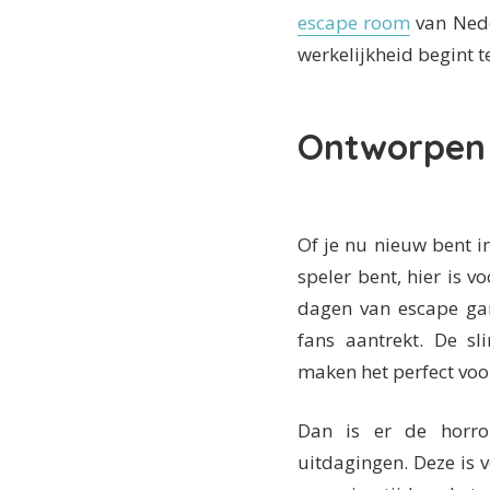
escape room
van Nede
werkelijkheid begint t
Ontworpen 
Of je nu nieuw bent 
speler bent, hier is v
dagen van escape gam
fans aantrekt. De sl
maken het perfect voo
Dan is er de horro
uitdagingen. Deze is 