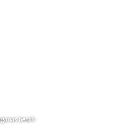
aganas beach