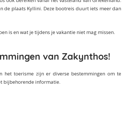
os ook bereiken vanaf het vasteland van Griekenland.
 de plaats Kyllini. Deze bootreis duurt iets meer dan
oen is en wat je tijdens je vakantie niet mag missen.
temmingen van Zakynthos!
an het toerisme zijn er diverse bestemmingen om te
t bijbehorende informatie.