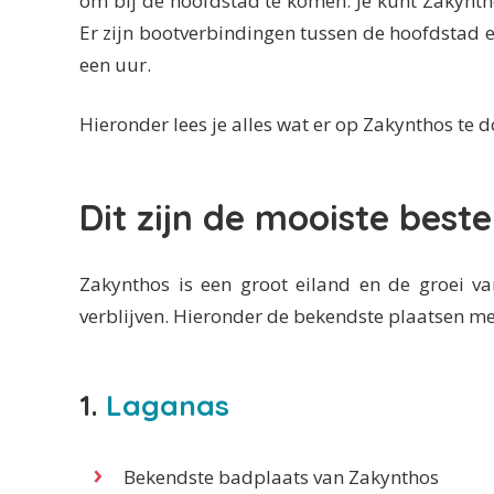
om bij de hoofdstad te komen. Je kunt Zakynth
Er zijn bootverbindingen tussen de hoofdstad en
een uur.
Hieronder lees je alles wat er op Zakynthos te d
Dit zijn de mooiste bes
Zakynthos is een groot eiland en de groei v
verblijven. Hieronder de bekendste plaatsen me
1.
Laganas
Bekendste badplaats van Zakynthos