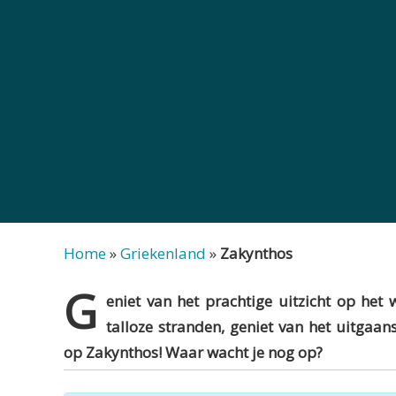
Home
»
Griekenland
»
Zakynthos
G
eniet van het prachtige uitzicht op he
talloze stranden, geniet van het uitgaa
op Zakynthos! Waar wacht je nog op?