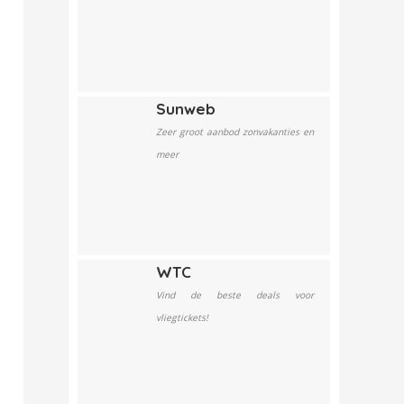
Sunweb
Zeer groot aanbod zonvakanties en
meer
WTC
Vind de beste deals voor
vliegtickets!