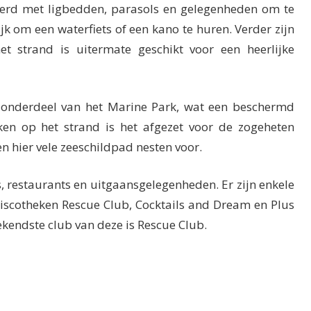
eerd met ligbedden, parasols en gelegenheden om te
ijk om een waterfiets of een kano te huren. Verder zijn
et strand is uitermate geschikt voor een heerlijke
 onderdeel van het Marine Park, wat een beschermd
ken op het strand is het afgezet voor de zogeheten
en hier vele zeeschildpad nesten voor.
s, restaurants en uitgaansgelegenheden. Er zijn enkele
discotheken Rescue Club, Cocktails and Dream en Plus
kendste club van deze is Rescue Club.