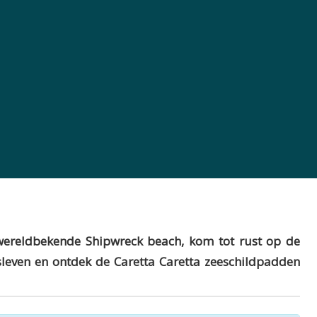
t wereldbekende Shipwreck beach, kom tot rust op de
nsleven en ontdek de Caretta Caretta zeeschildpadden