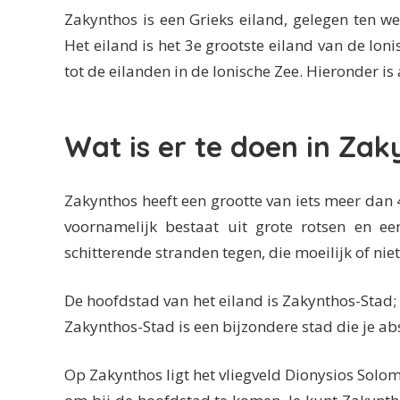
Zakynthos is een Grieks eiland, gelegen ten w
Het eiland is het 3e grootste eiland van de Ion
tot de eilanden in de Ionische Zee. Hieronder is
Wat is er te doen in Za
Zakynthos heeft een grootte van iets meer dan
voornamelijk bestaat uit grote rotsen en e
schitterende stranden tegen, die moeilijk of niet
De hoofdstad van het eiland is Zakynthos-Stad;
Zakynthos-Stad is een bijzondere stad die je a
Op Zakynthos ligt het vliegveld Dionysios Solomo