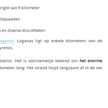
ngte van 9 kilometer
hildpadden
s en diverse discotheken
Laganas
. Laganas ligt op enkele kilometers van de
ynthos.
 toerist. Het is voornamelijk bekend om
het enorme
ilometer lang. Het strand loopt langzaam af in de zee