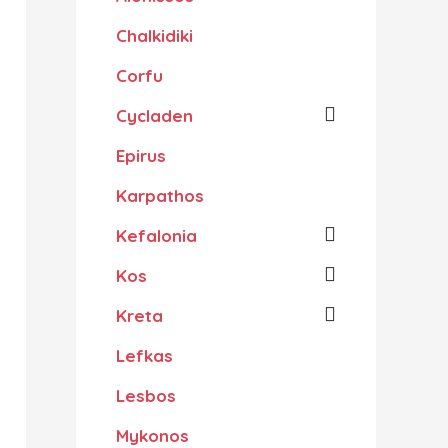
Chalkidiki
Corfu
Cycladen
Epirus
Karpathos
Kefalonia
Kos
Kreta
Lefkas
Lesbos
Mykonos